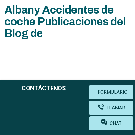
Albany Accidentes de
coche Publicaciones del
Blog de
CONTÁCTENOS
FORMULARIO
LLAMAR
CHAT
Key Legislation Regarding Grieving