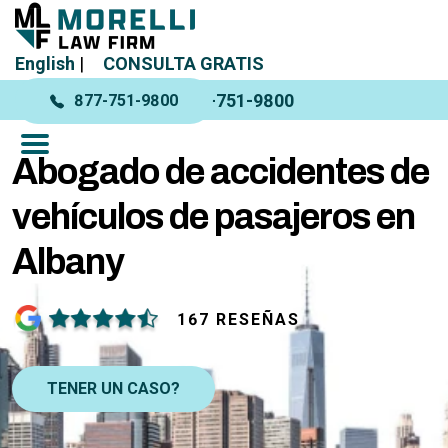
English
|
CONSULTA GRATIS
877-751-9800
877-751-9800
Abogado de accidentes de
vehículos de pasajeros en
Albany
167 RESEÑAS
TENER UN CASO?