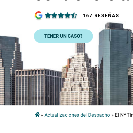
167 RESEÑAS
TENER UN CASO?
»
Actualizaciones del Despacho
»
El NYTim