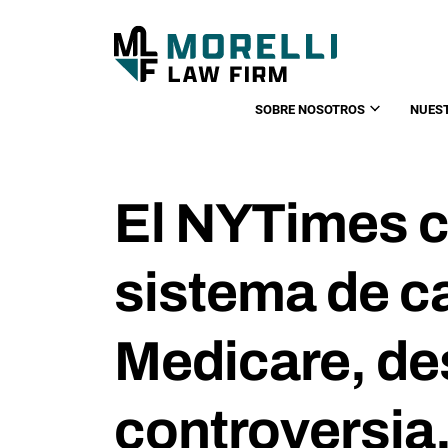
SOBRE NOSOTROS
NUES
El NYTimes c
sistema de ca
Medicare, d
controversia