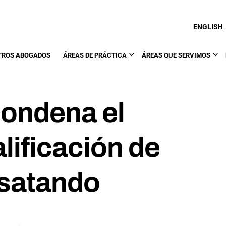
ENGLISH
TROS ABOGADOS
ÁREAS DE PRÁCTICA
ÁREAS QUE SERVIMOS
ondena el
lificación de
esatando
.