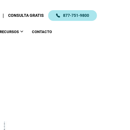
|
CONSULTA GRATIS
877-751-9800
RECURSOS
CONTACTO