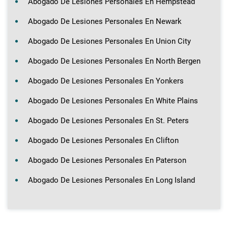
Abogado De Lesiones Personales En Hempstead
Abogado De Lesiones Personales En Newark
Abogado De Lesiones Personales En Union City
Abogado De Lesiones Personales En North Bergen
Abogado De Lesiones Personales En Yonkers
Abogado De Lesiones Personales En White Plains
Abogado De Lesiones Personales En St. Peters
Abogado De Lesiones Personales En Clifton
Abogado De Lesiones Personales En Paterson
Abogado De Lesiones Personales En Long Island