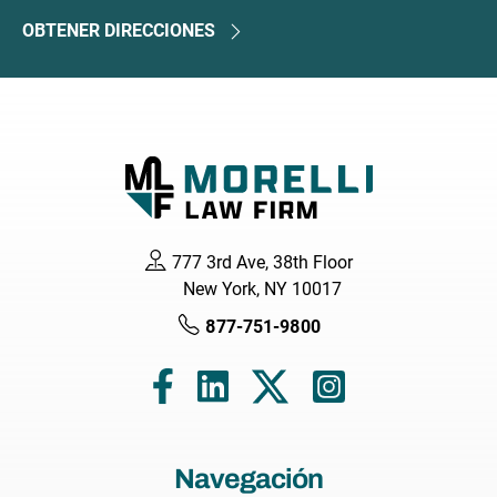
OBTENER DIRECCIONES
777 3rd Ave, 38th Floor
New York, NY 10017
877-751-9800
Navegación