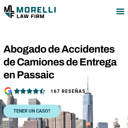
877-751-9800
Abogado de Accidentes
de Camiones de Entrega
en Passaic
167 RESEÑAS
TENER UN CASO?