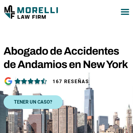
877-751-9800
Abogado de Accidentes
de Andamios en New York
167 RESEÑAS
TENER UN CASO?