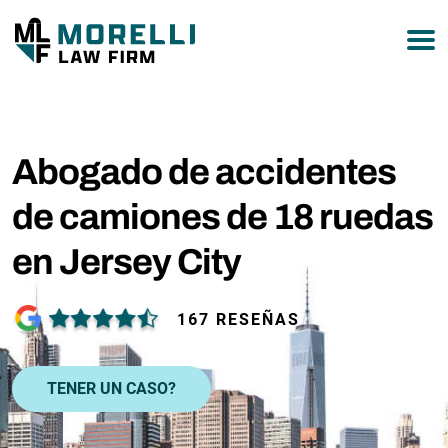
877-751-9800
Abogado de accidentes
de camiones de 18 ruedas
en Jersey City
167 RESEÑAS
TENER UN CASO?