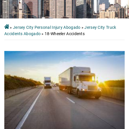
»
Jersey City Personal Injury Abogado
»
Jersey City Truck
Accidents Abogado
»
18-Wheeler Accidents