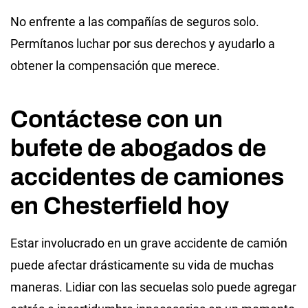
No enfrente a las compañías de seguros solo.
Permítanos luchar por sus derechos y ayudarlo a
obtener la compensación que merece.
Contáctese con un
bufete de abogados de
accidentes de camiones
en Chesterfield hoy
Estar involucrado en un grave accidente de camión
puede afectar drásticamente su vida de muchas
maneras. Lidiar con las secuelas solo puede agregar