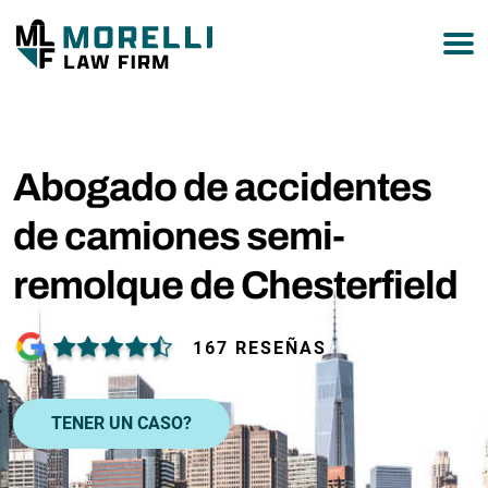
877-751-9800
Abogado de accidentes
de camiones semi-
remolque de Chesterfield
167 RESEÑAS
TENER UN CASO?