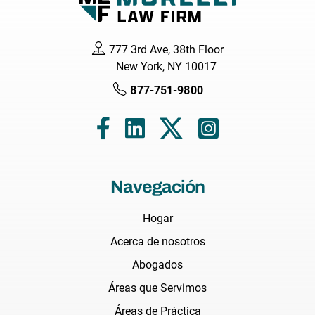
777 3rd Ave, 38th Floor
New York, NY 10017
877-751-9800
Navegación
Hogar
Acerca de nosotros
Abogados
Áreas que Servimos
Áreas de Práctica