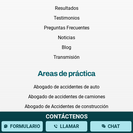
Resultados
Testimonios
Preguntas Frecuentes
Noticias
Blog
Transmisión
Areas de práctica
Abogado de accidentes de auto
Abogado de accidentes de camiones
Abogado de Accidentes de construcción
CONTÁCTENOS
Abogada de muerte injusta
Abogada de negligencia medica
FORMULARIO
LLAMAR
CHAT