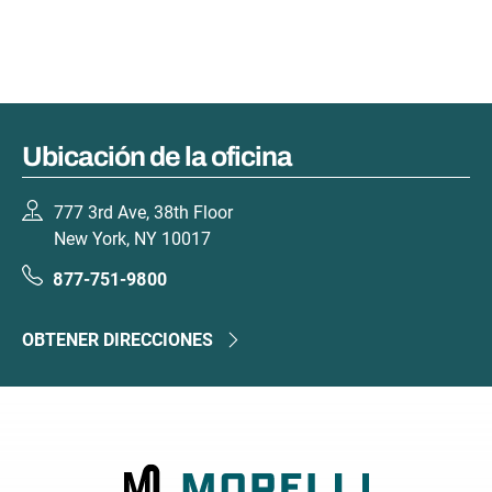
Ubicación de la oficina
777 3rd Ave, 38th Floor
New York, NY 10017
877-751-9800
OBTENER DIRECCIONES