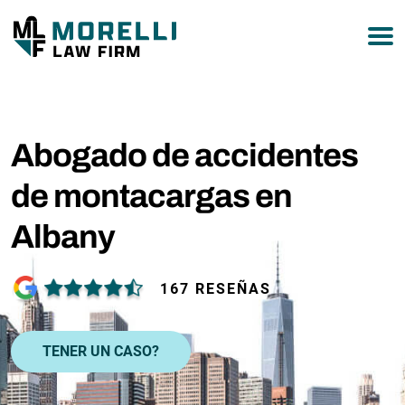
877-751-9800
Abogado de accidentes
de montacargas en
Albany
167 RESEÑAS
TENER UN CASO?