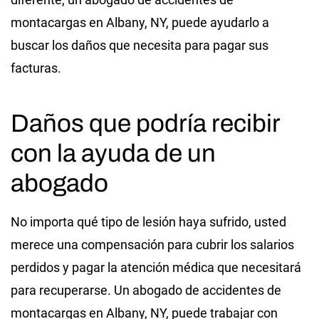
montacargas en Albany, NY, puede ayudarlo a
buscar los daños que necesita para pagar sus
facturas.
Daños que podría recibir
con la ayuda de un
abogado
No importa qué tipo de lesión haya sufrido, usted
merece una compensación para cubrir los salarios
perdidos y pagar la atención médica que necesitará
para recuperarse. Un abogado de accidentes de
montacargas en Albany, NY, puede trabajar con