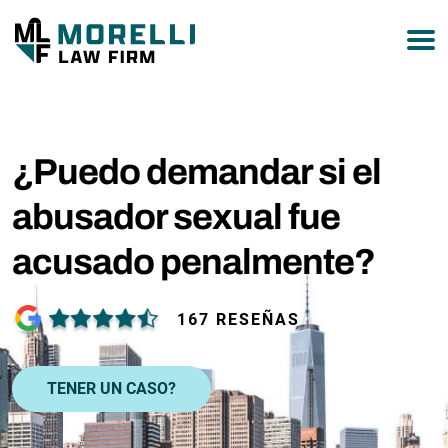
877-751-9800
¿Puedo demandar si el
abusador sexual fue
acusado penalmente?
167 RESEÑAS
TENER UN CASO?