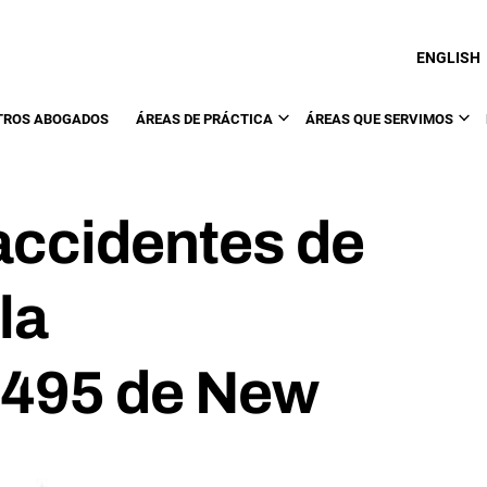
ENGLISH
TROS ABOGADOS
ÁREAS DE PRÁCTICA
ÁREAS QUE SERVIMOS
accidentes de
la
I-495 de New