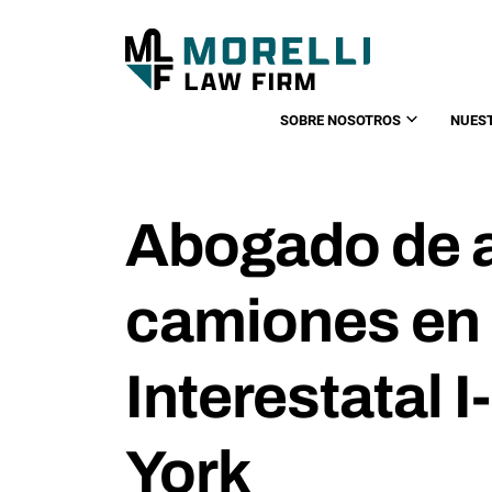
SOBRE NOSOTROS
NUES
Abogado de 
camiones en 
Interestatal 
York