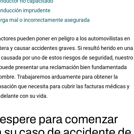
nductor no capacitado
nducción imprudente
rga mal o incorrectamente asegurada
actores pueden poner en peligro a los automovilistas en
etera y causar accidentes graves. Si resultó herido en una
n causada por uno de estos riesgos de seguridad, nuestro
puede presentar una reclamación bien fundamentada
ombre. Trabajaremos arduamente para obtener la
ación que necesita para cubrir las facturas médicas y
adelante con su vida.
espere para comenzar
 su caso de accidente de