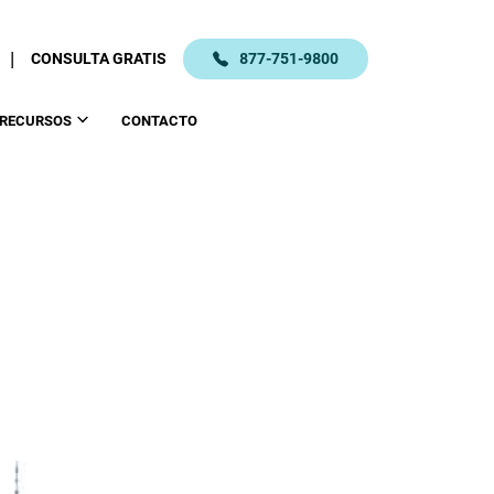
|
CONSULTA GRATIS
877-751-9800
RECURSOS
CONTACTO