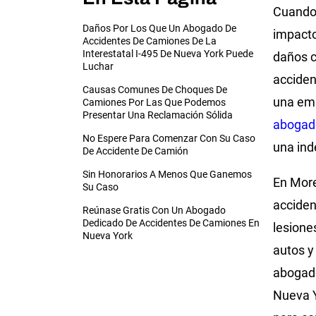
Cuando 
Daños Por Los Que Un Abogado De
impacto
Accidentes De Camiones De La
Interestatal I-495 De Nueva York Puede
daños c
Luchar
acciden
Causas Comunes De Choques De
una emp
Camiones Por Las Que Podemos
Presentar Una Reclamación Sólida
abogad
No Espere Para Comenzar Con Su Caso
una ind
De Accidente De Camión
Sin Honorarios A Menos Que Ganemos
En More
Su Caso
acciden
Reúnase Gratis Con Un Abogado
Dedicado De Accidentes De Camiones En
lesione
Nueva York
autos y
abogado
Nueva Y