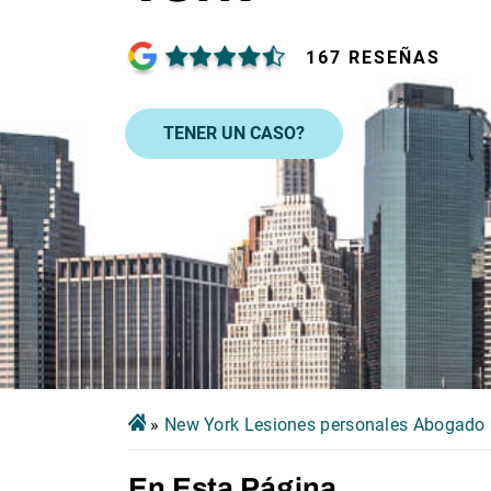
167 RESEÑAS
TENER UN CASO?
»
New York Lesiones personales Abogado
En Esta Página