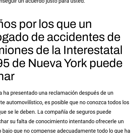
nseguir un acuerdo justo para usted.
os por los que un
gado de accidentes de
iones de la Interestatal
95 de Nueva York puede
har
a ha presentado una reclamación después de un
te automovilístico, es posible que no conozca todos los
ue se le deben. La compañía de seguros puede
har su falta de conocimiento intentando ofrecerle un
o bajo que no compense adecuadamente todo lo que ha