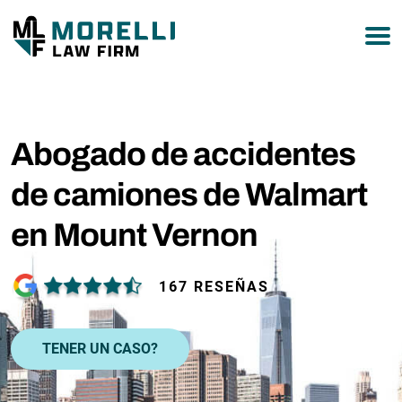
877-751-9800
Abogado de accidentes
de camiones de Walmart
en Mount Vernon
167 RESEÑAS
TENER UN CASO?