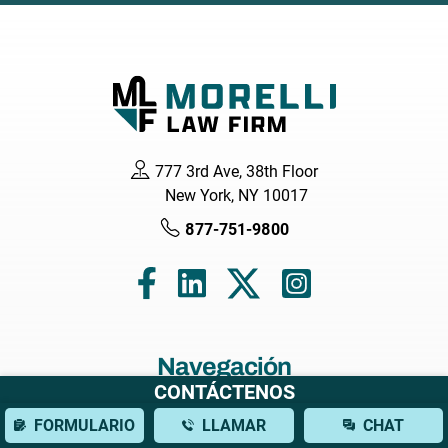
777 3rd Ave, 38th Floor
New York, NY 10017
877-751-9800
Navegación
CONTÁCTENOS
Hogar
FORMULARIO
LLAMAR
CHAT
Acerca de nosotros