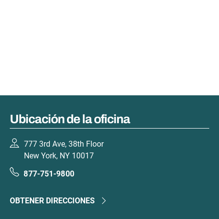
Ubicación de la oficina
777 3rd Ave, 38th Floor
New York, NY 10017
877-751-9800
OBTENER DIRECCIONES