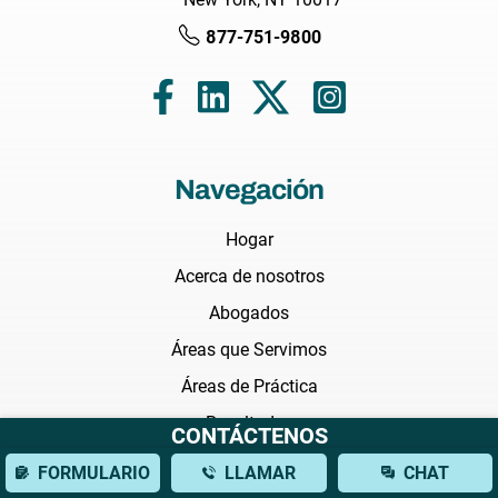
877-751-9800
Navegación
Hogar
Acerca de nosotros
Abogados
Áreas que Servimos
Áreas de Práctica
Resultados
CONTÁCTENOS
Testimonios
FORMULARIO
LLAMAR
CHAT
Preguntas Frecuentes