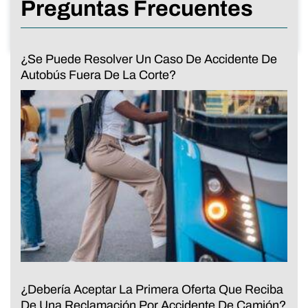
Preguntas Frecuentes
¿Se Puede Resolver Un Caso De Accidente De
Autobús Fuera De La Corte?
¿Debería Aceptar La Primera Oferta Que Reciba
De Una Reclamación Por Accidente De Camión?