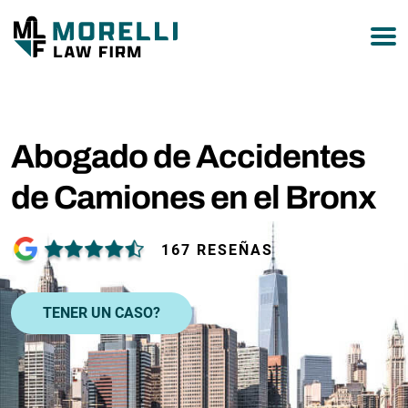
877-751-9800
Abogado de Accidentes
de Camiones en el Bronx
167 RESEÑAS
TENER UN CASO?