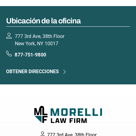
Ubicación de la oficina
777 3rd Ave, 38th Floor
New York, NY 10017
877-751-9800
OBTENER DIRECCIONES
777 3rd Ave, 38th Floor