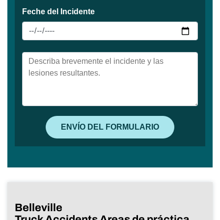
Belleville
Truck Accidents Areas de práctica