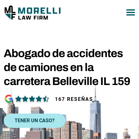
877-751-9800
Abogado de accidentes
de camiones en la
carretera Belleville IL 159
167 RESEÑAS
TENER UN CASO?