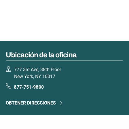
Ubicación de la oficina
777 3rd Ave, 38th Floor
New York, NY 10017
877-751-9800
OBTENER DIRECCIONES