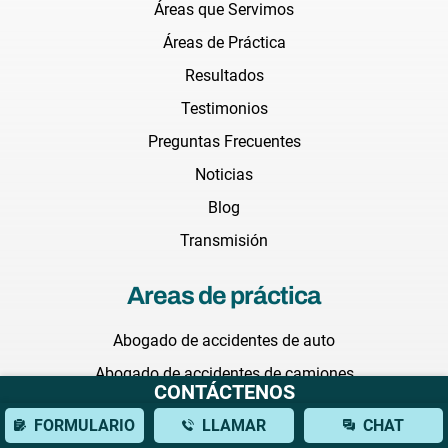
Áreas que Servimos
Áreas de Práctica
Resultados
Testimonios
Preguntas Frecuentes
Noticias
Blog
Transmisión
Areas de práctica
Abogado de accidentes de auto
Abogado de accidentes de camiones
CONTÁCTENOS
Abogado de Accidentes de construcción
FORMULARIO
LLAMAR
CHAT
Abogada de muerte injusta