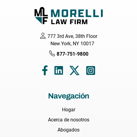
777 3rd Ave, 38th Floor
New York, NY 10017
877-751-9800
Navegación
Hogar
Acerca de nosotros
Abogados