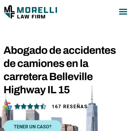
877-751-9800
Abogado de accidentes
de camiones en la
carretera Belleville
Highway IL 15
167 RESEÑAS
TENER UN CASO?