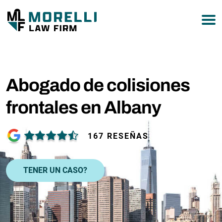
877-751-9800
Abogado de colisiones
frontales en Albany
167 RESEÑAS
TENER UN CASO?