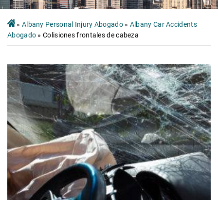
»
Albany Personal Injury Abogado
»
Albany Car Accidents
Abogado
»
Colisiones frontales de cabeza