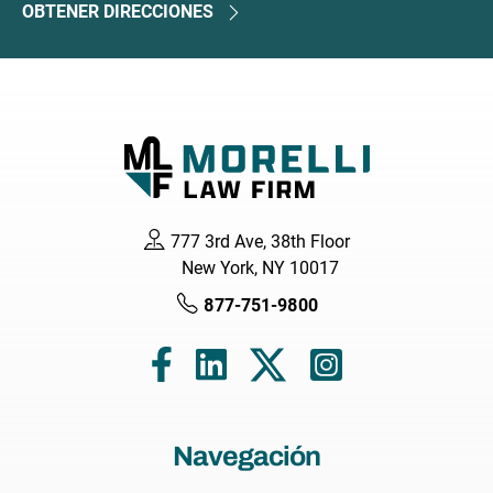
OBTENER DIRECCIONES
777 3rd Ave, 38th Floor
New York, NY 10017
877-751-9800
Navegación