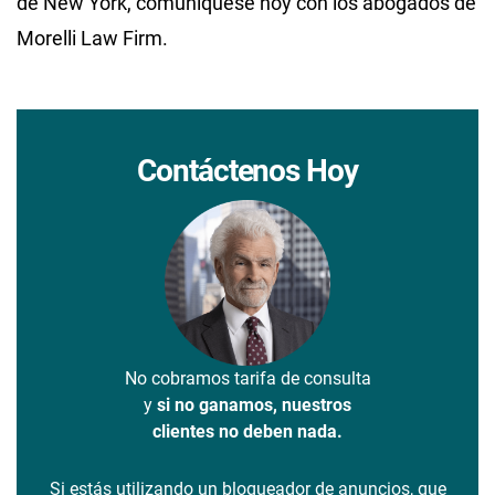
de New York, comuníquese hoy con los abogados de
Morelli Law Firm.
Contáctenos Hoy
No cobramos tarifa de consulta
y
si no ganamos, nuestros
clientes no deben nada.
Si estás utilizando un bloqueador de anuncios, que