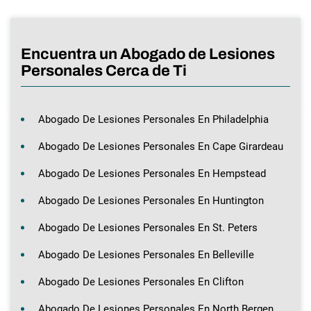
Encuentra un Abogado de Lesiones
Personales Cerca de Ti
Abogado De Lesiones Personales En Philadelphia
Abogado De Lesiones Personales En Cape Girardeau
Abogado De Lesiones Personales En Hempstead
Abogado De Lesiones Personales En Huntington
Abogado De Lesiones Personales En St. Peters
Abogado De Lesiones Personales En Belleville
Abogado De Lesiones Personales En Clifton
Abogado De Lesiones Personales En North Bergen