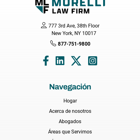
777 3rd Ave, 38th Floor
New York, NY 10017
877-751-9800
Navegación
Hogar
Acerca de nosotros
Abogados
Áreas que Servimos