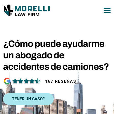
877-751-9800
¿Cómo puede ayudarme
un abogado de
accidentes de camiones?
167 RESEÑAS
TENER UN CASO?