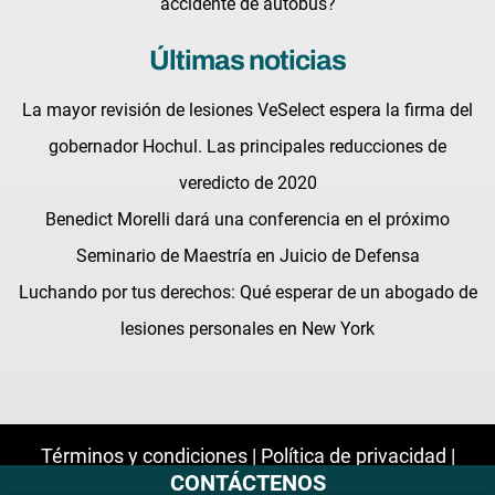
accidente de autobús?
Últimas noticias
La mayor revisión de lesiones VeSelect espera la firma del
gobernador Hochul. Las principales reducciones de
veredicto de 2020
Benedict Morelli dará una conferencia en el próximo
Seminario de Maestría en Juicio de Defensa
Luchando por tus derechos: Qué esperar de un abogado de
lesiones personales en New York
Términos y condiciones |
Política de privacidad |
CONTÁCTENOS
Mapa del sitio