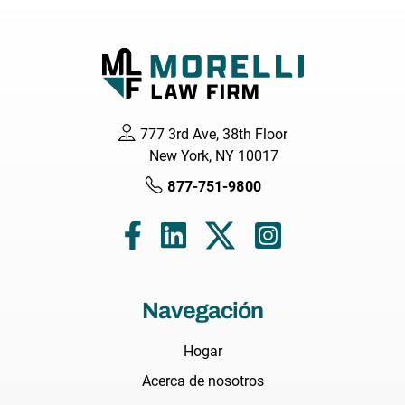
777 3rd Ave, 38th Floor
New York, NY 10017
877-751-9800
Navegación
Hogar
Acerca de nosotros