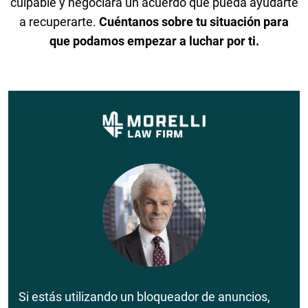
culpable y negociará un acuerdo que pueda ayudarte
a recuperarte.
Cuéntanos sobre tu situación para
que podamos empezar a luchar por ti.
Si estás utilizando un bloqueador de anuncios,