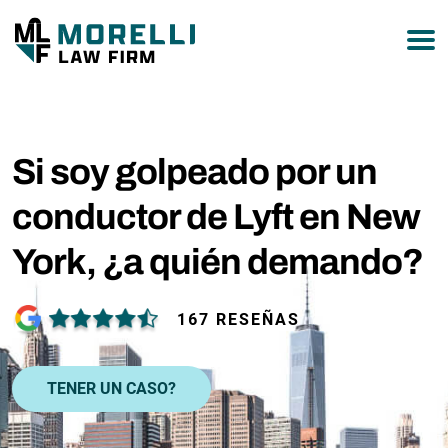
877-751-9800
Si soy golpeado por un
conductor de Lyft en New
York, ¿a quién demando?
167 RESEÑAS
TENER UN CASO?