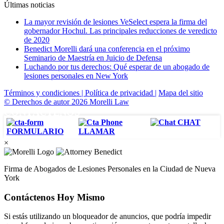
Últimas noticias
La mayor revisión de lesiones VeSelect espera la firma del
gobernador Hochul. Las principales reducciones de veredicto
de 2020
Benedict Morelli dará una conferencia en el próximo
Seminario de Maestría en Juicio de Defensa
Luchando por tus derechos: Qué esperar de un abogado de
lesiones personales en New York
Términos y condiciones |
Política de privacidad |
Mapa del sitio
© Derechos de autor 2026 Morelli Law
CONTÁCTENOS
CHAT
FORMULARIO
LLAMAR
×
Firma de Abogados de Lesiones Personales en la Ciudad de Nueva
York
Contáctenos Hoy Mismo
Si estás utilizando un bloqueador de anuncios, que podría impedir