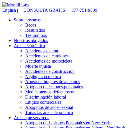
English
|
CONSULTA GRATIS
877-751-9800
Sobre nosotros
Becas
Resultados
Testimonios
Nuestros abogados
Áreas de práctica
Accidentes de auto
Accidentes de camiones
Accidentes de motocicleta
Muerte injusta
Accidentes de construccion
Negligencia médica
Abuso en hogares de ancianos
Abogado de lesiones personales
Medicamentos defectuosos
Discriminación laboral
Litigios comerciales
Abogados de acoso sexual
Todas las áreas de práctica
Áreas que servimos
Abogado de Lesiones Personales en New York
Abogado de Lesiones Personales en Albany, New York