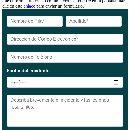
que el formulario web a continuación se muestre en tu pantalla, haz
clic en este
enlace
para enviar un formulario.