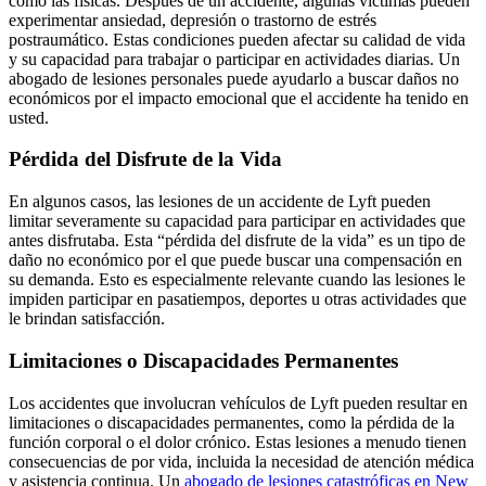
como las físicas. Después de un accidente, algunas víctimas pueden
experimentar ansiedad, depresión o trastorno de estrés
postraumático. Estas condiciones pueden afectar su calidad de vida
y su capacidad para trabajar o participar en actividades diarias. Un
abogado de lesiones personales puede ayudarlo a buscar daños no
económicos por el impacto emocional que el accidente ha tenido en
usted.
Pérdida del Disfrute de la Vida
En algunos casos, las lesiones de un accidente de Lyft pueden
limitar severamente su capacidad para participar en actividades que
antes disfrutaba. Esta “pérdida del disfrute de la vida” es un tipo de
daño no económico por el que puede buscar una compensación en
su demanda. Esto es especialmente relevante cuando las lesiones le
impiden participar en pasatiempos, deportes u otras actividades que
le brindan satisfacción.
Limitaciones o Discapacidades Permanentes
Los accidentes que involucran vehículos de Lyft pueden resultar en
limitaciones o discapacidades permanentes, como la pérdida de la
función corporal o el dolor crónico. Estas lesiones a menudo tienen
consecuencias de por vida, incluida la necesidad de atención médica
y asistencia continua. Un
abogado de lesiones catastróficas en New