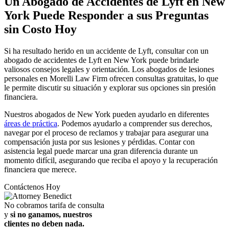
Un Abogado de Accidentes de Lyft en New
York Puede Responder a sus Preguntas
sin Costo Hoy
Si ha resultado herido en un accidente de Lyft, consultar con un
abogado de accidentes de Lyft en New York puede brindarle
valiosos consejos legales y orientación. Los abogados de lesiones
personales en Morelli Law Firm ofrecen consultas gratuitas, lo que
le permite discutir su situación y explorar sus opciones sin presión
financiera.
Nuestros abogados de New York pueden ayudarlo en diferentes
áreas de práctica
. Podemos ayudarlo a comprender sus derechos,
navegar por el proceso de reclamos y trabajar para asegurar una
compensación justa por sus lesiones y pérdidas. Contar con
asistencia legal puede marcar una gran diferencia durante un
momento difícil, asegurando que reciba el apoyo y la recuperación
financiera que merece.
Contáctenos Hoy
No cobramos tarifa de consulta
y
si no ganamos, nuestros
clientes no deben nada.