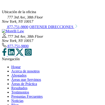
Ubicación de la oficina
777 3rd Ave, 38th Floor
New York, NY 10017
877-751-9800
OBTENER DIRECCIONES
777 3rd Ave, 38th Floor
New York, NY 10017
877-751-9800
Navegación
Hogar
Acerca de nosotros
Abogados
Áreas que Servimos
Áreas de Práctica
Resultados
Testimonios
Preguntas Frecuentes
Noticias
Blog