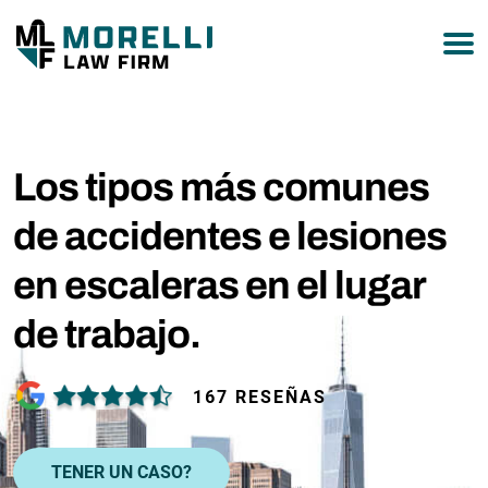
877-751-9800
Los tipos más comunes
de accidentes e lesiones
en escaleras en el lugar
de trabajo.
167 RESEÑAS
TENER UN CASO?