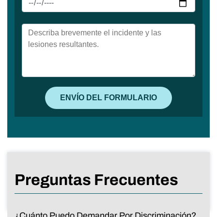
Preguntas Frecuentes
¿Cuánto Puedo Demandar Por Discriminación?