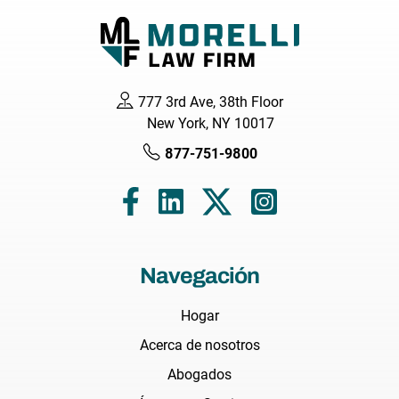
777 3rd Ave, 38th Floor
New York, NY 10017
877-751-9800
Navegación
Hogar
Acerca de nosotros
Abogados