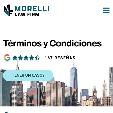
877-751-9800
Términos y Condiciones
167 RESEÑAS
TENER UN CASO?