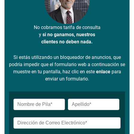
No cobramos tarifa de consulta
y
si no ganamos, nuestros
clientes no deben nada.
Si estás utilizando un bloqueador de anuncios, que
podría impedir que el formulario web a continuación se
muestre en tu pantalla, haz clic en este
enlace
para
enviar un formulario.