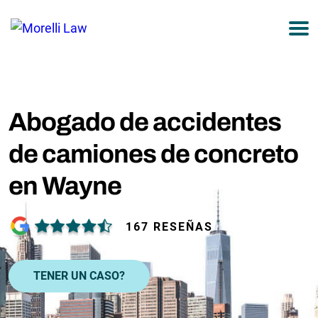
877-751-9800
Abogado de accidentes
de camiones de concreto
en Wayne
167 RESEÑAS
TENER UN CASO?