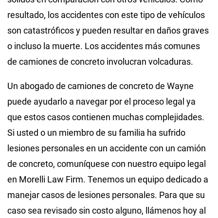
resultado, los accidentes con este tipo de vehículos
son catastróficos y pueden resultar en daños graves
o incluso la muerte. Los accidentes más comunes
de camiones de concreto involucran volcaduras.
Un abogado de camiones de concreto de Wayne
puede ayudarlo a navegar por el proceso legal ya
que estos casos contienen muchas complejidades.
Si usted o un miembro de su familia ha sufrido
lesiones personales en un accidente con un camión
de concreto, comuníquese con nuestro equipo legal
en Morelli Law Firm. Tenemos un equipo dedicado a
manejar casos de lesiones personales. Para que su
caso sea revisado sin costo alguno, llámenos hoy al