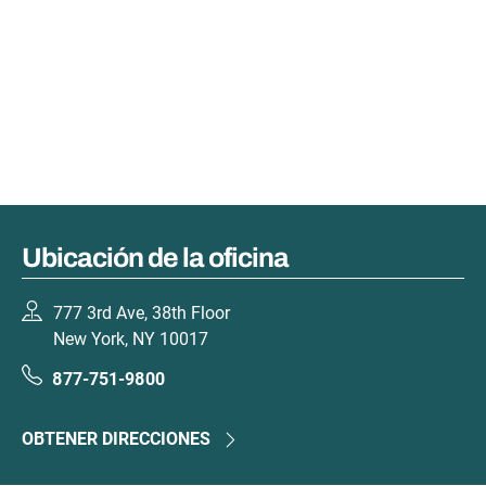
Ubicación de la oficina
777 3rd Ave, 38th Floor
New York, NY 10017
877-751-9800
OBTENER DIRECCIONES