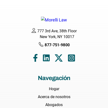
777 3rd Ave, 38th Floor
New York, NY 10017
877-751-9800
Navegación
Hogar
Acerca de nosotros
Abogados