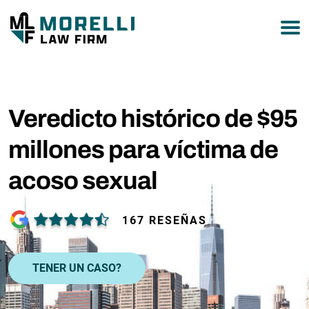
877-751-9800
Veredicto histórico de $95
millones para víctima de
acoso sexual
167 RESEÑAS
TENER UN CASO?